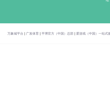
地
万象城平台
|
广发体育
|
平博官方（中国）总部
|
爱游戏（中国）一站式